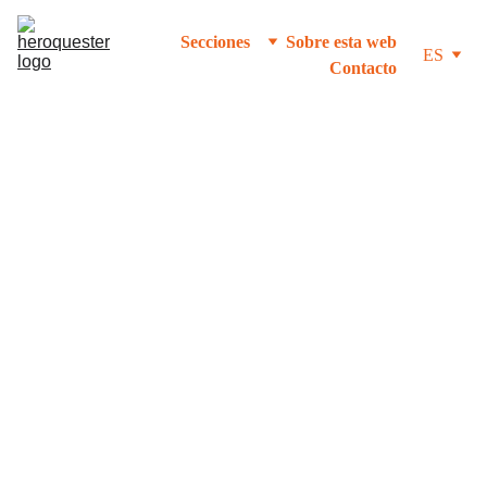
Secciones
Sobre esta web
ES
Contacto
VIDEOS
11/6/2025
1 min leer