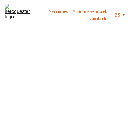
Secciones
Sobre esta web
ES
Contacto
VIDEOS
3/24/2024
1 min leer